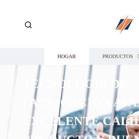
HOGAR
PRODUCTOS
TECNOLOGÍA DE
FABRICACIÓN AVA
EXCELENTE CALI