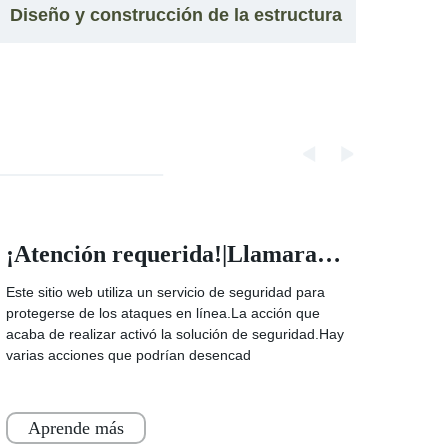
Diseño y construcción de la estructura
de acero Cobertizo de protección de
Space Structure
¡Atención requerida!|Llamarada de la nube
Este sitio web utiliza un servicio de seguridad para
protegerse de los ataques en línea.La acción que
acaba de realizar activó la solución de seguridad.Hay
varias acciones que podrían desencad
Aprende más