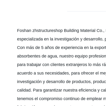
o
metal ligero/Almacén/Taller/Fábrica
Foshan zhstructureshop Building Material Co., 
especializada en la investigación y desarrollo,
Con más de 5 años de experiencia en la expor
absorbentes de agua, nuestro equipo profesion
para trabajar con clientes extranjeros lo más r
acuerdo a sus necesidades, para ofrecer el mej
investigación y desarrollo de productos, produc
calidad. Para garantizar nuestra eficiencia y c
tenemos el compromiso continuo de emplear m