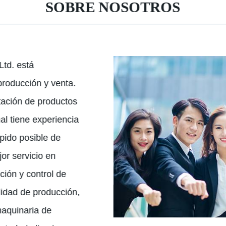
SOBRE NOSOTROS
Ltd. está
 producción y venta.
tación de productos
al tiene experiencia
ápido posible de
or servicio en
ción y control de
alidad de producción,
aquinaria de