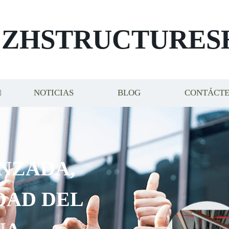
ZHSTRUCTURES
NOTICIAS
BLOG
CONTÁCT
NZADA,
DAD DEL