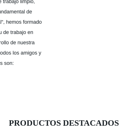
trabajo limpio,
 fundamental de
ral”, hemos formado
tu de trabajo en
rollo de nuestra
odos los amigos y
os son:
PRODUCTOS DESTACADOS