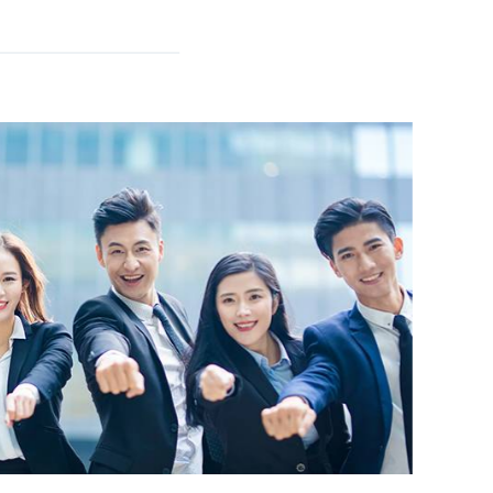
auditorio del cine del VIP