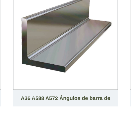
A36 A588 A572 Ángulos de barra de
acero /Ángulos de acero estructural